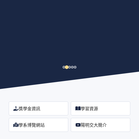
獎學金資訊
學習資源
學系博覽網站
陽明交大簡介
（另開視窗）
（另開視窗）