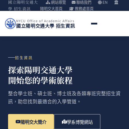
國立陽明交通大
網站導覽
聯絡我們
EN
學 招生資訊
陽明交大首頁
教務處首頁
NYCU Office of Academic Affairs
國立陽明交通大學 招生資訊
招生資訊
探索陽明交通大學
開始您的學術旅程
整合學士班、碩士班、博士班及各類專班完整招生資
訊，助您找到最適合的入學管道。
陽明交大簡介
學系博覽網站