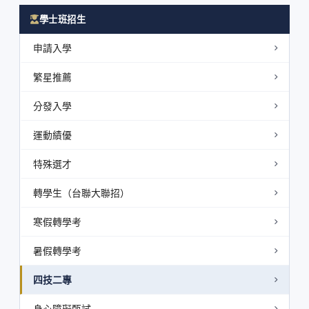
學士班招生
申請入學
繁星推薦
分發入學
運動績優
特殊選才
轉學生（台聯大聯招）
寒假轉學考
暑假轉學考
四技二專
身心障礙甄試