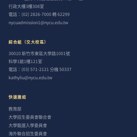
行政大樓3樓308室
電話：(02) 2826-7000 轉 62299
nycuadmission1@nycu.edu.tw
綜合組（交大校區）
30010 新竹市東區大學路1001號
科學1館1樓121室
電話：(03) 571-2121 分機 50337
kathyliu@nycu.edu.tw
快速連結
教育部
大學招生委員會聯合會
大學甄選入學委員會
海外聯合招生委員會