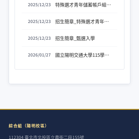
特殊選才青年儲蓄帳戶組繳費須知
2025/12/23
招生簡章_特殊選才青年儲蓄帳戶組
2025/12/23
招生簡章_甄選入學
2025/12/23
國立陽明交通大學115學年度四技二專特殊選才入學聯合招生甄審結果公告[115.02.04]
2026/01/27
綜合組（陽明校區）
112304 臺北市北投區立農街二段155號