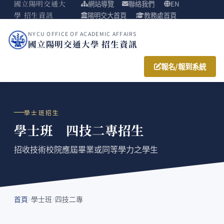
國立陽明交通大
網站導覽
聯絡我們
EN
學 招生資訊
陽明交大首頁
教務處首頁
NYCU OFFICE OF ACADEMIC AFFAIRS
國立陽明交通大學 招生資訊
報名/報到系統
學士班招生
學士班 四技二專招生
招收技術校院應屆畢業或同等學力之學生
首頁
學士班
四技二專