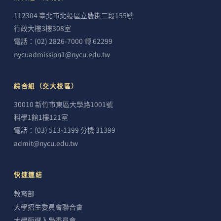
112304 臺北市北投區立農街二段155號
行政大樓3樓308室
電話：(02) 2826-7000 轉 62299
nycuadmission1@nycu.edu.tw
綜合組（交大校區）
30010 新竹市東區大學路1001號
科學1館1樓121室
電話：(03) 513-1399 分機 31399
admit@nycu.edu.tw
快速連結
教育部
大學招生委員會聯合會
大學甄選入學委員會