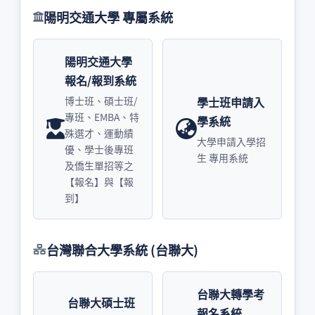
陽明交通大學 專屬系統
陽明交通大學
報名/報到系統
學士班申請入
博士班、碩士班/
專班、EMBA、特
學系統
殊選才、運動績
大學申請入學招
優、學士後專班
生 專用系統
及僑生單招等之
【報名】與【報
到】
台灣聯合大學系統 (台聯大)
台聯大轉學考
台聯大碩士班
報名系統