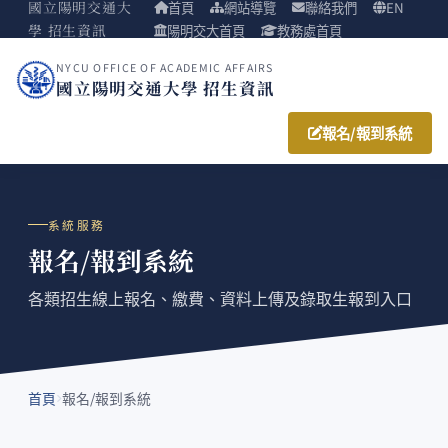
國立陽明交通大
首頁
網站導覽
聯絡我們
EN
學 招生資訊
陽明交大首頁
教務處首頁
NYCU OFFICE OF ACADEMIC AFFAIRS
國立陽明交通大學 招生資訊
報名/報到系統
系統服務
報名/報到系統
各類招生線上報名、繳費、資料上傳及錄取生報到入口
首頁
報名/報到系統