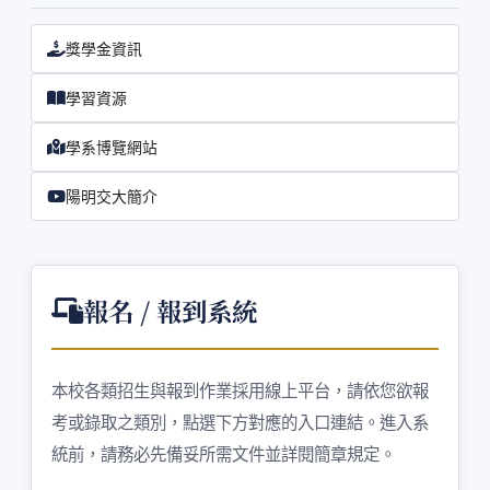
獎學金資訊
學習資源
學系博覽網站
陽明交大簡介
報名 / 報到系統
本校各類招生與報到作業採用線上平台，請依您欲報
考或錄取之類別，點選下方對應的入口連結。進入系
統前，請務必先備妥所需文件並詳閱簡章規定。