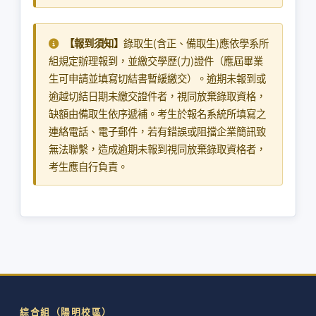
【報到須知】
錄取生(含正、備取生)應依學系所
組規定辦理報到，並繳交學歷(力)證件（應屆畢業
生可申請並填寫切結書暫緩繳交）。逾期未報到或
逾越切結日期未繳交證件者，視同放棄錄取資格，
缺額由備取生依序遞補。考生於報名系統所填寫之
連絡電話、電子郵件，若有錯誤或阻擋企業簡訊致
無法聯繫，造成逾期未報到視同放棄錄取資格者，
考生應自行負責。
綜合組（陽明校區）