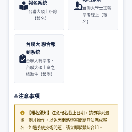
報名系統
台聯大學士班轉
台聯大碩士班線
學考線上【報
上【報名】
名】
台聯大 聯合報
到系統
台聯大轉學考、
台聯大碩士班之
錄取生【報到】
注意事項
【報名須知】
注意報名截止日期，請勿等到最
後一刻才操作，以免因網路壅塞問題無法完成報
名。如遇系統技術問題，請立即聯繫綜合組。