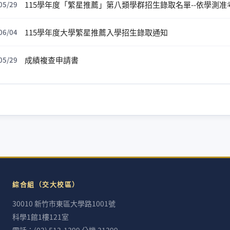
115學年度「繁星推薦」第八類學群招生錄取名單--依學測准
05/29
115學年度大學繁星推薦入學招生錄取通知
06/04
成績複查申請書
05/29
綜合組（交大校區）
30010 新竹市東區大學路1001號
科學1館1樓121室