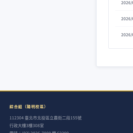
2026/
2026/
2026/
綜合組（陽明校區）
112304 臺北市北投區立農街二段155號
行政大樓3樓308室