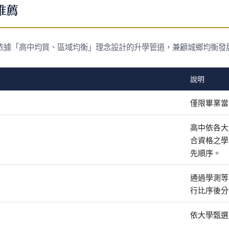
推薦
依據「高中均質、區域均衡」理念設計的升學管道，兼顧城鄉均衡發
說明
僅限畢業當
高中依各大
合資格之學
先順序。
通過學測等
行比序後分
依大學甄選