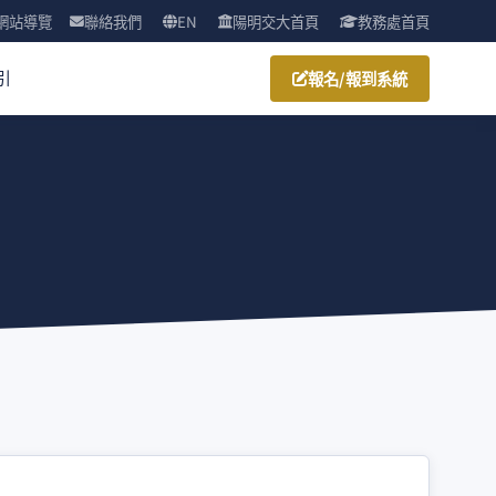
網站導覽
聯絡我們
EN
陽明交大首頁
教務處首頁
引
報名/報到系統
）