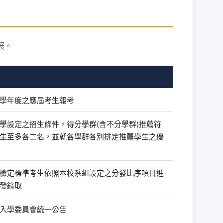
展。
學年度之應屆考生報考
學設定之招生條件，得分學群(含不分學群)推薦符
生至多各二名，並就各學群各別排定推薦學生之優
檢定標準考生依照本校系組設定之分發比序項目進
發錄取
入學委員會統一公告