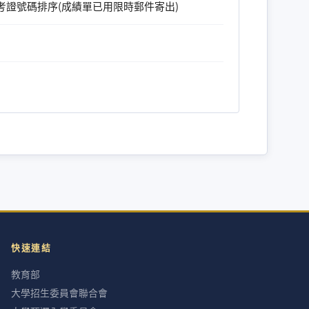
考證號碼排序(成績單已用限時郵件寄出)
快速連結
教育部
大學招生委員會聯合會