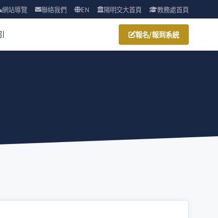
網站導覽
聯絡我們
EN
陽明交大首頁
教務處首頁
引
報名/報到系統