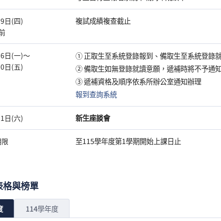
複試成績複查截止
9日(四)
0前
26日(一)～
① 正取生至系統登錄報到、備取生至系統登錄就讀
0日(五)
② 備取生如無登錄就讀意願，遞補時將不予通
③ 遞補資格及順序依系所辦公室通知辦理
報到查詢系統
新生座談會
1日(六)
至115學年度第1學期開始上課日止
期限
表格與榜單
度
114學年度