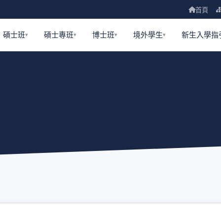
首頁
碩士班
碩士專班
博士班
境外學生
新生入學指