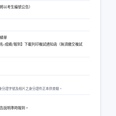
將以考生編號公告）
績單
名-成績/報到】下載列印複試通知函（無須繳交複試
身分證字號及相片之身分證件正本供查驗。
告說明準時報到。