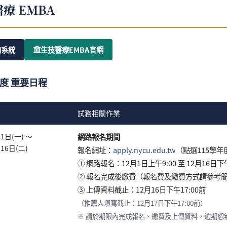
療 EMBA
詢系統
生技醫療EMBA官網
年度 重要日程
試務相關作業
1日(一) ～
網路報名期間
16日(二)
報名網址：
apply.nycu.edu.tw
（點選115學
① 網路報名：12月1日上午9:00 至 12月16日下午
② 報名完成後繳費（報名費及繳費方式請參考
③ 上傳資料截止：12月16日下午17:00前
（推薦人填寫截止：12月17日下午17:00前）
※ 請於期限內完成報名、繳費及上傳資料，逾期恕