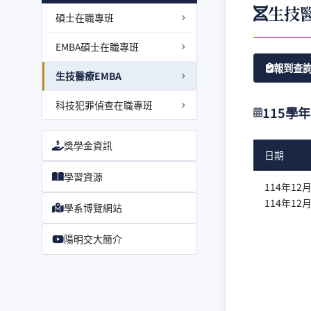
生技醫
碩士在職專班
EMBA碩士在職專班
報到查
生技醫療EMBA
科技犯罪偵查在職專班
115學
獎學金資訊
日期
學習資源
114年12月
114年12月
學系博覽網站
陽明交大簡介