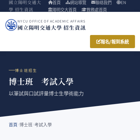
國立陽明交通大
首頁
網站導覽
聯絡我們
EN
學 招生資訊
陽明交大首頁
教務處首頁
NYCU OFFICE OF ACADEMIC AFFAIRS
國立陽明交通大學 招生資訊
報名/報到系統
博士班招生
博士班 考試入學
以筆試與口試評量博士生學術能力
首頁
博士班
考試入學