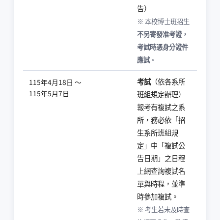
告）
※ 本校博士班招生
不另寄發准考證，
考試時憑身分證件
應試
。
考試
（依各系所
115年4月18日 ～
115年5月7日
班組規定辦理）
報考有複試之系
所，務必依「招
生系所班組規
定」中「複試公
告日期」之日程
上網查詢複試名
單與時程，並準
時參加複試。
※ 考生若未及時查