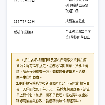
115年5月18日
列印成績單及錄
取通知函
成績複查截止
115年5月22日
至本校115學年度
遞補作業期限
第1學期開學日止
1.招生各項相關日程及報名所需繳交資料在簡
章內文均有詳細規定，請務必詳閱簡章。資料上傳
前，請再仔細檢查一遍，
如有缺失致報名不合格，
由考生自行負責
。
2.網路報名系統於報名期限內為24小時開放(報名最
後一天僅開放到下午5:00)，為避免網路壅塞，請儘
早上網報名，逾期一概不予受理。報名資料送出按
確認鍵後無法修改，務請審慎填報相關資料。