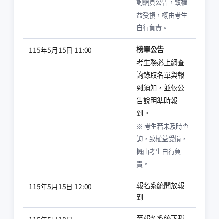
詢網頁公告，致權
益受損，概由考生
自行負責。
榜單公告
115年5月15日 11:00
考生務必上網查
詢錄取名單與報
到須知，並依公
告說明準時報
到。
※ 考生若未及時查
詢，致權益受損，
概由考生自行負
責。
報名系統開放報
115年5月15日 12:00
到
至報名系統下載