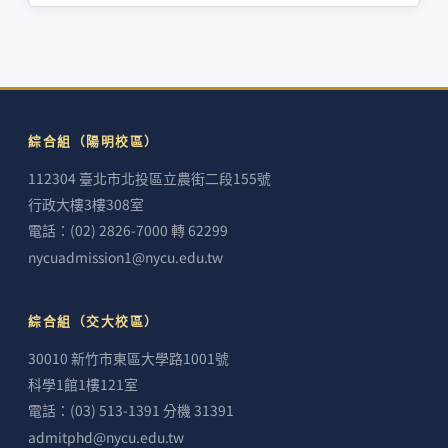
綜合組（陽明校區）
112304 臺北市北投區立農街二段155號
行政大樓3樓308室
電話：(02) 2826-7000 轉 62299
nycuadmission1@nycu.edu.tw
綜合組（交大校區）
30010 新竹市東區大學路1001號
科學1館1樓121室
電話：(03) 513-1391 分機 31391
admitphd@nycu.edu.tw