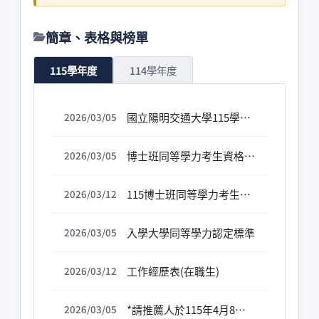
簡章、表格與榜單
115學年度
114學年度
國立陽明交通大學115學年度博士班考試入學招生簡章
2026/03/05
博士班同等學力考生資格審查認定書 *請於115年4月7日前務必上傳完整資料[簡章總則第6頁]*
2026/03/05
115博士班同等學力考生資格審查認定書
2026/03/12
入學大學同等學力認定標準
2026/03/05
工作經歷表(在職生)
2026/03/12
*請推薦人於115年4月8日下午5點前，線上完成推薦函填寫，考生無須另外上傳或寄繳推薦函*
2026/03/05