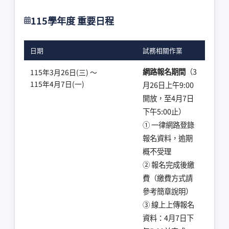
115學年度 重要日程
日期
試務相關作業
網路報名期間
（3
115年3月26日(三) ～
115年4月7日(一)
月26日上午9:00
開放，至4月7日
下午5:00止）
① 一律網路登錄
報名資料，逾期
概不受理
② 報名完成後繳
費（繳費方式請
參考簡章說明）
③ 線上上傳報名
資料：4月7日下