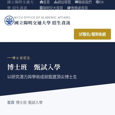
國立陽明交通大
首頁
網站導覽
聯絡我們
EN
學 招生資訊
陽明交大首頁
教務處首頁
NYCU OFFICE OF ACADEMIC AFFAIRS
國立陽明交通大學 招生資訊
報名/報到系統
博士班招生
博士班 甄試入學
以研究潛力與學術成就甄選頂尖博士生
首頁
博士班
甄試入學