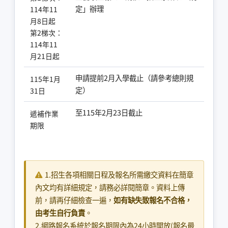
定」辦理
114年11
月8日起
第2梯次：
114年11
月21日起
申請提前2月入學截止（請參考總則規
115年1月
定）
31日
至115年2月23日截止
遞補作業
期限
1.招生各項相關日程及報名所需繳交資料在簡章
內文均有詳細規定，請務必詳閱簡章。資料上傳
前，請再仔細檢查一遍，
如有缺失致報名不合格，
由考生自行負責
。
2.網路報名系統於報名期限內為24小時開放(報名最