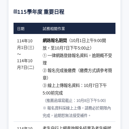
115學年度 重要日程
日期
試務相關作業
網路報名期間
（10月1日上午9:00開
114年10
月1日(三)
放，至10月7日下午5:00止）
～
① 一律網路登錄報名資料，逾期概不受
114年10
理
月7日(二)
② 報名完成後繳費（繳費方式請參考簡
章）
③ 線上上傳報名資料：10月7日下午
5:00前完成
（推薦函填寫截止：10月8日下午5:00）
※ 報名資料採線上上傳，請務必於期限內
完成，逾期恕無法接受補件。
考生自行上網查詢報名結果及考生編號
114年10