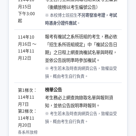
月15日
（後續放榜以考生編號公告）
下午3:00
※ 本校博士班招生
不另寄發准考證，考試
起
時憑身分證件應試
。
報考有複試之系所班組的考生，務必依
114年10
月16日 ～
「招生系所班組規定」中「複試公告日
114年11
期」之日程上網查詢複試名單與時程，
月12日
並依公告說明準時參加複試。
※ 考生若未及時查詢網頁公告，致權益受
損，概由考生自行負責。
榜單公告
第1梯次：
114年11
考生務必上網查詢錄取名單與報到須
月7日
知，並依公告說明準時報到。
第2梯次：
※ 考生若未及時查詢網頁公告，致權益受
114年11
損，概由考生自行負責。
月20日
各系所放榜