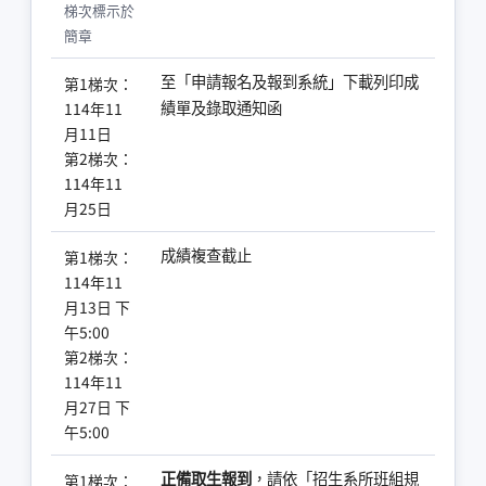
梯次標示於
簡章
至「申請報名及報到系統」下載列印成
第1梯次：
績單及錄取通知函
114年11
月11日
第2梯次：
114年11
月25日
成績複查截止
第1梯次：
114年11
月13日 下
午5:00
第2梯次：
114年11
月27日 下
午5:00
正備取生報到
，請依「招生系所班組規
第1梯次：