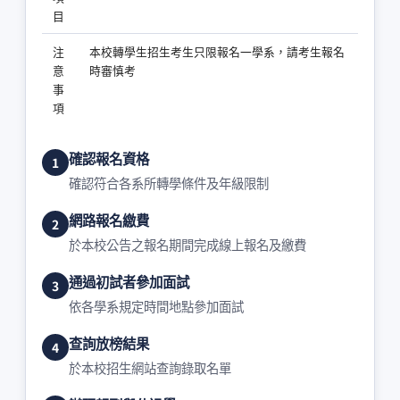
目
注
本校轉學生招生考生只限報名一學系，請考生報名
意
時審慎考
事
項
確認報名資格
確認符合各系所轉學條件及年級限制
網路報名繳費
於本校公告之報名期間完成線上報名及繳費
通過初試者參加面試
依各學系規定時間地點參加面試
查詢放榜結果
於本校招生網站查詢錄取名單