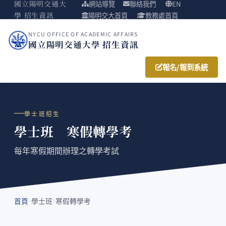
國立陽明交通大
網站導覽
聯絡我們
EN
學 招生資訊
陽明交大首頁
教務處首頁
NYCU OFFICE OF ACADEMIC AFFAIRS
國立陽明交通大學 招生資訊
報名/報到系統
學士班招生
學士班 寒假轉學考
每年寒假期間辦理之轉學考試
首頁
學士班
寒假轉學考