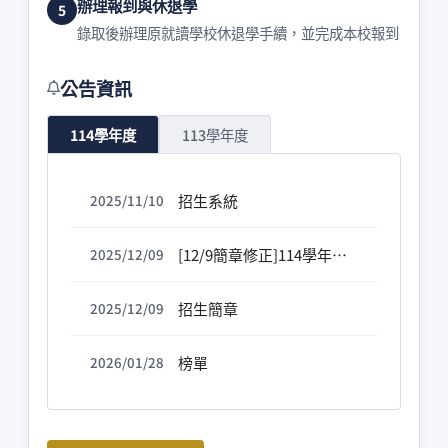
辦理報到與休退學
錄取後辦理原就讀學校休退學手續，並完成本校報到
公告資訊
114學年度
113學年度
招生系統
2025/11/10
[12/9簡章修正]114學年度學士班寒假轉學考招生簡章，招生班組代碼105護理系，招生名額原訂為4名，修正為9名。
2025/12/09
招生簡章
2025/12/09
榜單
2026/01/28