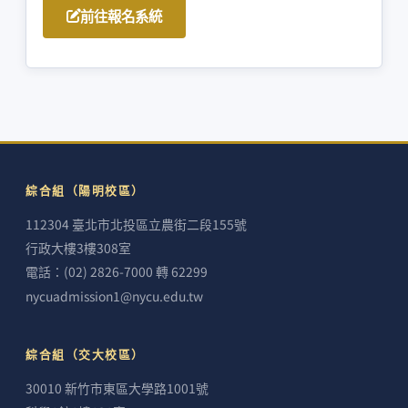
前往報名系統
綜合組（陽明校區）
112304 臺北市北投區立農街二段155號
行政大樓3樓308室
電話：(02) 2826-7000 轉 62299
nycuadmission1@nycu.edu.tw
綜合組（交大校區）
30010 新竹市東區大學路1001號