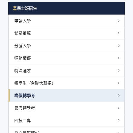
學士班招生
申請入學
繁星推薦
分發入學
運動績優
特殊選才
轉學生（台聯大聯招）
寒假轉學考
暑假轉學考
四技二專
身心障礙甄試