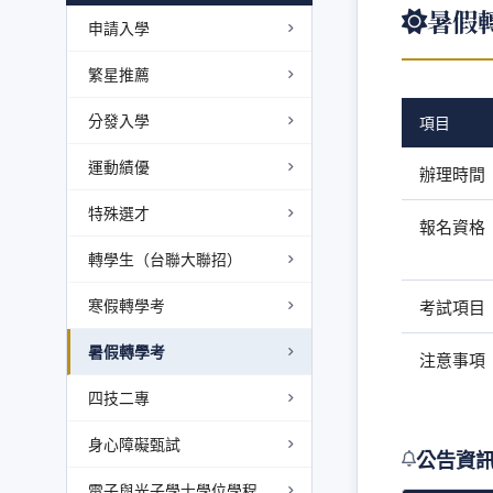
暑假
申請入學
繁星推薦
分發入學
項目
運動績優
辦理時間
特殊選才
報名資格
轉學生（台聯大聯招）
寒假轉學考
考試項目
暑假轉學考
注意事項
四技二專
身心障礙甄試
公告資
電子與光子學士學位學程