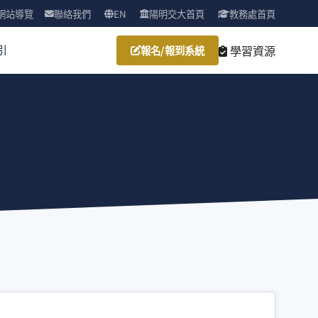
網站導覽
聯絡我們
EN
陽明交大首頁
教務處首頁
學習資源
引
報名/報到系統
）