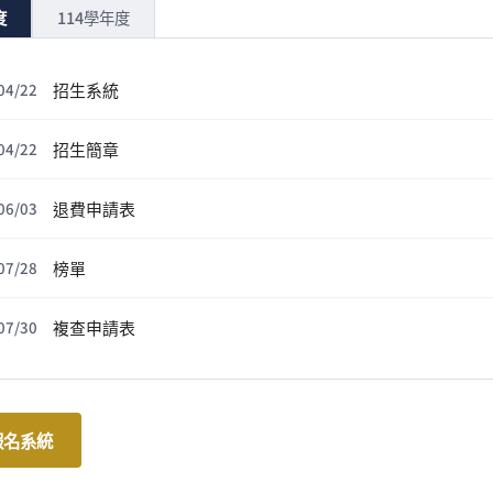
度
114學年度
招生系統
04/22
招生簡章
04/22
退費申請表
06/03
榜單
07/28
複查申請表
07/30
報名系統