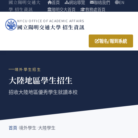
國立陽明交通大
首頁
網站導覽
聯絡我們
EN
學 招生資訊
陽明交大首頁
教務處首頁
NYCU OFFICE OF ACADEMIC AFFAIRS
國立陽明交通大學 招生資訊
報名/報到系統
境外學生招生
大陸地區學生招生
招收大陸地區優秀學生就讀本校
首頁
境外學生
大陸學生