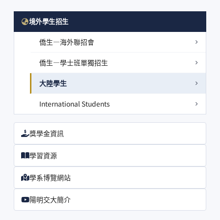
境外學生招生
僑生—海外聯招會
僑生—學士班單獨招生
大陸學生
International Students
獎學金資訊
學習資源
學系博覽網站
陽明交大簡介