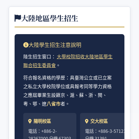
大陸地區學生招生
大陸學生招生注意說明
陸生招生窗口：
大學校院招收大陸地區學生
聯合招生委員會
。
符合報名資格的學歷：具臺灣公立或已立案
之私立大學校院學位或具報考同等學力資格
之應屆畢業生設籍京、滬、蘇、浙、閩、
粵、鄂、遼
八省市
者。
陽明校區
交大校區
電話：+886-2-
電話：+886-3-5712121
28267000 分機 67303
分機 31391