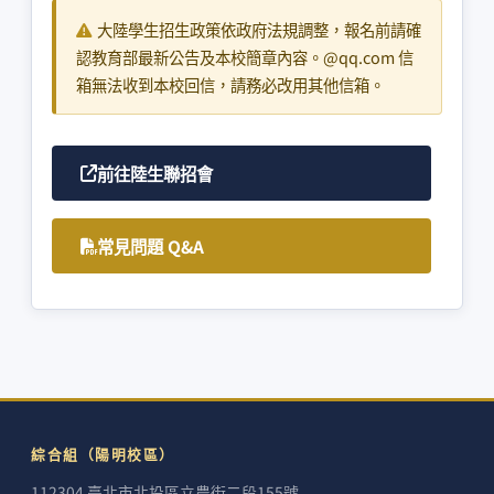
大陸學生招生政策依政府法規調整，報名前請確
認教育部最新公告及本校簡章內容。@qq.com 信
箱無法收到本校回信，請務必改用其他信箱。
前往陸生聯招會
常見問題 Q&A
綜合組（陽明校區）
112304 臺北市北投區立農街二段155號