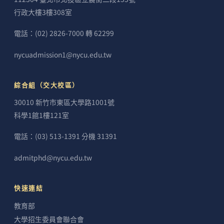
行政大樓3樓308室
電話：(02) 2826-7000 轉 62299
nycuadmission1@nycu.edu.tw
綜合組（交大校區）
30010 新竹市東區大學路1001號
科學1館1樓121室
電話：(03) 513-1391 分機 31391
admitphd@nycu.edu.tw
快速連結
教育部
大學招生委員會聯合會